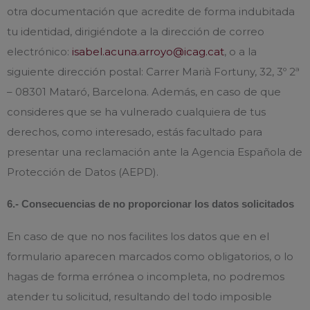
otra documentación que acredite de forma indubitada
tu identidad, dirigiéndote a la dirección de correo
electrónico:
isabel.acuna.arroyo@icag.cat
, o a la
siguiente dirección postal: Carrer Marià Fortuny, 32, 3º 2ª
– 08301 Mataró, Barcelona. Además, en caso de que
consideres que se ha vulnerado cualquiera de tus
derechos, como interesado, estás facultado para
presentar una reclamación ante la Agencia Española de
Protección de Datos (AEPD).
6.- Consecuencias de no proporcionar los datos solicitados
En caso de que no nos facilites los datos que en el
formulario aparecen marcados como obligatorios, o lo
hagas de forma errónea o incompleta, no podremos
atender tu solicitud, resultando del todo imposible