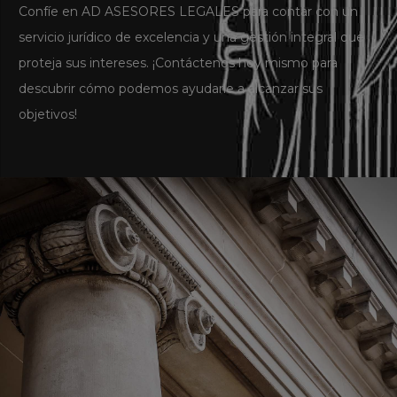
Confíe en AD ASESORES LEGALES para contar con un
servicio jurídico de excelencia y una gestión integral que
proteja sus intereses. ¡Contáctenos hoy mismo para
descubrir cómo podemos ayudarle a alcanzar sus
objetivos!