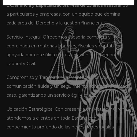
Experiencia y Especialización: Más de 25 años asesorando
a particulares y empresas, con un equipo que domina
cada área del Derecho y la gestión financiera.
Servicio Integral: Ofrecemos asesoría completa y
coordinada en materias laborales, fiscales y contables,
apoyada por una sólida representación en Derecho
Laboral y Civil.
Compromiso y Transparencia: Mantenemos una
comunicación fluida y un seguimiento exhaustivo de cada
caso, garantizando un servicio ágil y eficaz.
Ubicación Estratégica: Con presencia en Mataró y Girona,
atendemos a clientes en toda España con un
conocimiento profundo de las necesidades locales.